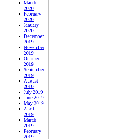
March
2020
February
2020
January
2020
December
2019
November
2019
October
2019
September
2019
August
2019
July 2019
June 2019
May 2019
April
2019
March
2019
February
2019