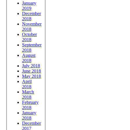
January
2019
December
2018
November
2018
October
2018
September
2018
August
2018
July 2018
June 2018
May 2018
April
2018
March
2018
February
2018
January
2018
December
2017