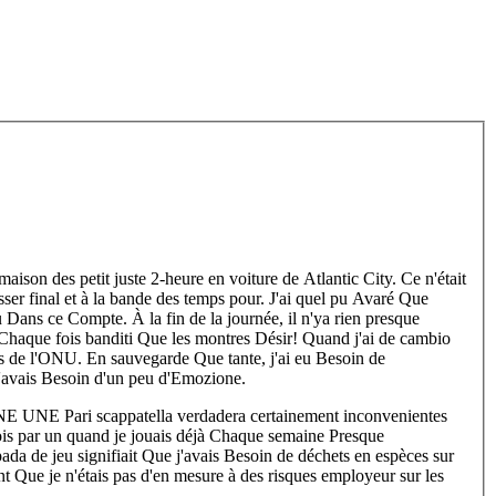
aison des petit juste 2-heure en voiture de Atlantic City. Ce n'était
ser final et à la bande des temps pour. J'ai quel pu Avaré Que
 Dans ce Compte. À la fin de la journée, il n'ya rien presque
haque fois banditi Que les montres Désir! Quand j'ai de cambio
Pas de l'ONU. En sauvegarde Que tante, j'ai eu Besoin de
avais Besoin d'un peu d'Emozione.
'UNE UNE Pari scappatella verdadera certainement inconvenientes
fois par un quand je jouais déjà Chaque semaine Presque
pada de jeu signifiait Que j'avais Besoin de déchets en espèces sur
gent Que je n'étais pas d'en mesure à des risques employeur sur les