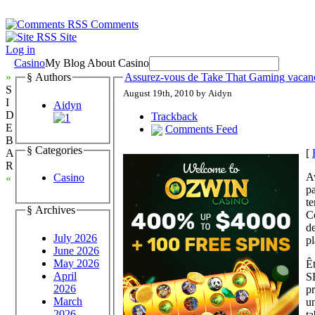
Comments
Site
Log in
Casino
My Blog About Casino
»
§ Authors
Assurez-vous de Take That Gaming vacan
S
August 19th, 2010 by Aidyn
I
Aidyn
D
Trackback
E
Comments Feed
B
§ Categories
[
A
R
Av
Casino
«
pa
te
§ Archives
C
de
July 2026
p
June 2026
May 2026
Ê
April
SE
2026
pr
March
un
2026
ta