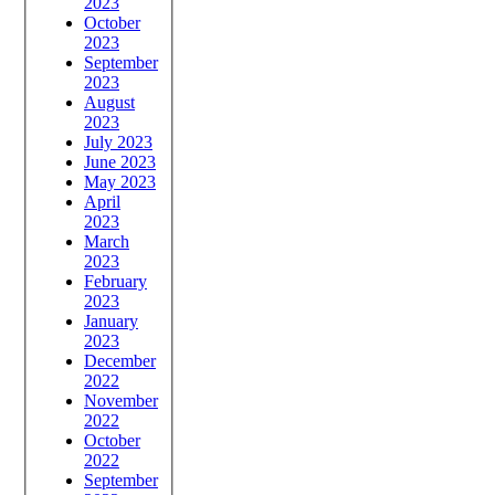
2023
October
2023
September
2023
August
2023
July 2023
June 2023
May 2023
April
2023
March
2023
February
2023
January
2023
December
2022
November
2022
October
2022
September