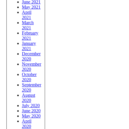
June 2021
May 2021
April
2021
March
2021
February
2021
January
2021
December
2020
November
2020
October
2020
September
2020
August
2020
July 2020
June 2020
May 2020
April
2020