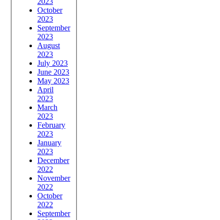
2023
October
2023
September
2023
August
2023
July 2023
June 2023
May 2023
April
2023
March
2023
February
2023
January
2023
December
2022
November
2022
October
2022
September