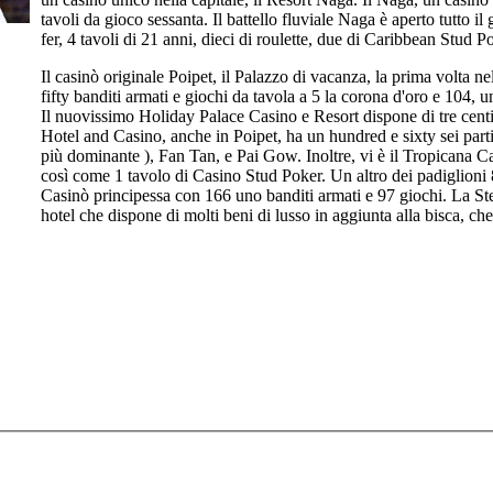
tavoli da gioco sessanta. Il battello fluviale Naga è aperto tutto 
fer, 4 tavoli di 21 anni, dieci di roulette, due di Caribbean Stud
Il casinò originale Poipet, il Palazzo di vacanza, la prima volta 
fifty banditi armati e giochi da tavola a 5 la corona d'oro e 104, 
Il nuovissimo Holiday Palace Casino e Resort dispone di tre centin
Hotel and Casino, anche in Poipet, ha un hundred e sixty sei partit
più dominante ), Fan Tan, e Pai Gow. Inoltre, vi è il Tropicana Ca
così come 1 tavolo di Casino Stud Poker. Un altro dei padiglioni 8
Casinò principessa con 166 uno banditi armati e 97 giochi. La Ste
hotel che dispone di molti beni di lusso in aggiunta alla bisca, che