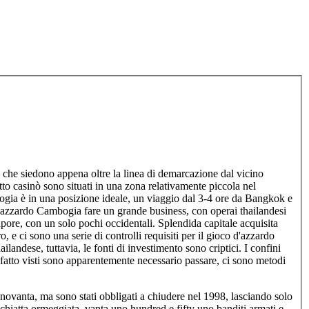
 che siedono appena oltre la linea di demarcazione dal vicino
to casinò sono situati in una zona relativamente piccola nel
ia è in una posizione ideale, un viaggio dal 3-4 ore da Bangkok e
'azzardo Cambogia fare un grande business, con operai thailandesi
pore, con un solo pochi occidentali. Splendida capitale acquisita
o, e ci sono una serie di controlli requisiti per il gioco d'azzardo
ilandese, tuttavia, le fonti di investimento sono criptici. I confini
fatto visti sono apparentemente necessario passare, ci sono metodi
ovanta, ma sono stati obbligati a chiudere nel 1998, lasciando solo
 chiatta ormeggiata, vanta uno hundred e fifty uno banditi armati e