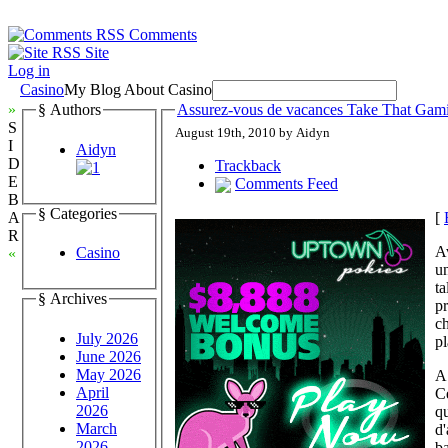
Comments
Site
Log in
Casino
My Blog About Casino
»
§ Authors
Assurez-vous de vacances Take That Gam
S
August 19th, 2010 by Aidyn
I
Aidyn
D
Trackback
E
Comments Feed
B
§ Categories
[
A
R
Av
Casino
«
un
ta
§ Archives
pr
ch
July 2026
pl
June 2026
May 2026
A 
April
Ce
2026
qu
March
d'
2026
ba