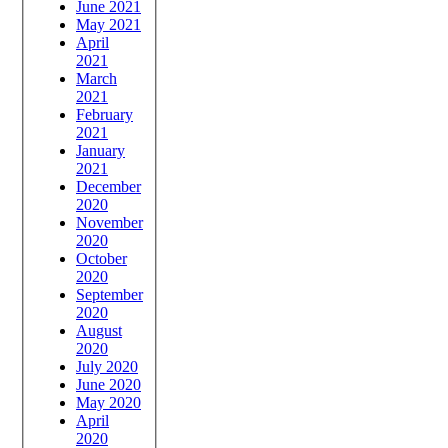
June 2021
May 2021
April
2021
March
2021
February
2021
January
2021
December
2020
November
2020
October
2020
September
2020
August
2020
July 2020
June 2020
May 2020
April
2020